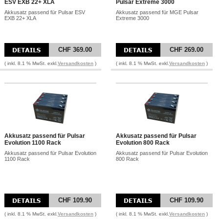
ESV EXB 22+ XLA
Pulsar Extreme 3000
Akkusatz passend für Pulsar ESV
Akkusatz passend für MGE Pulsar
EXB 22+ XLA
Extreme 3000
CHF 369.00
CHF 269.00
( inkl. 8.1 % MwSt. exkl.
Versandkosten
)
( inkl. 8.1 % MwSt. exkl.
Versandkosten
)
Akkusatz passend für Pulsar
Akkusatz passend für Pulsar
Evolution 1100 Rack
Evolution 800 Rack
Akkusatz passend für Pulsar Evolution
Akkusatz passend für Pulsar Evolution
1100 Rack
800 Rack
CHF 109.90
CHF 109.90
( inkl. 8.1 % MwSt. exkl.
Versandkosten
)
( inkl. 8.1 % MwSt. exkl.
Versandkosten
)