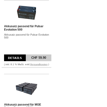
Akkusatz passend für Pulsar
Evolution 500
Akkusatz passend für Pulsar Evolution
500
CHF 59.90
( inkl. 8.1 % MwSt. exkl.
Versandkosten
)
Akkusatz passend für MGE