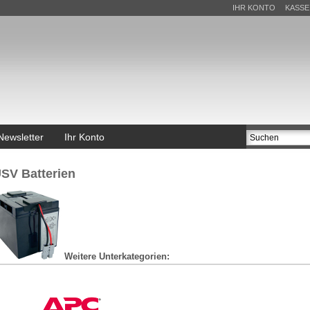
IHR KONTO
KASSE
Newsletter
Ihr Konto
SV Batterien
Weitere Unterkategorien: