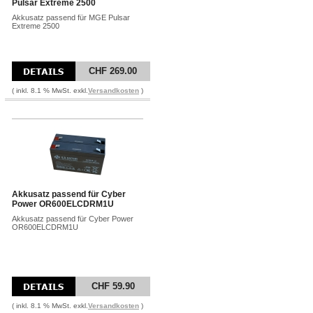
Pulsar Extreme 2500
Akkusatz passend für MGE Pulsar
Extreme 2500
CHF 269.00
( inkl. 8.1 % MwSt. exkl.
Versandkosten
)
Akkusatz passend für Cyber
Power OR600ELCDRM1U
Akkusatz passend für Cyber Power
OR600ELCDRM1U
CHF 59.90
( inkl. 8.1 % MwSt. exkl.
Versandkosten
)