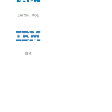
EATON / MGE
IBM