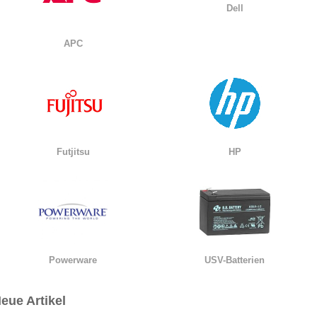
Dell
APC
Futjitsu
HP
Powerware
USV-Batterien
eue Artikel