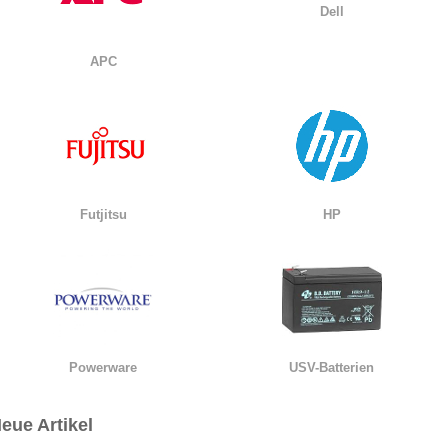
Dell
APC
Futjitsu
HP
Powerware
USV-Batterien
eue Artikel