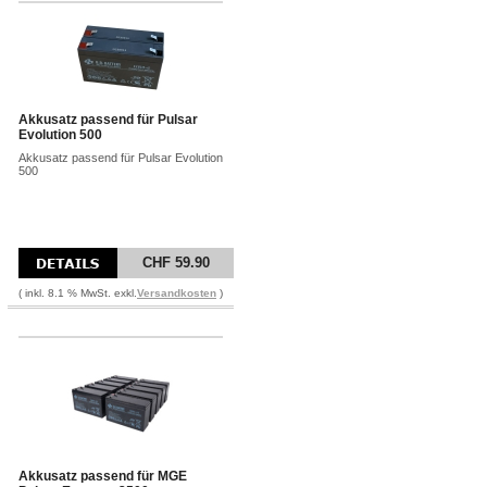
Akkusatz passend für Pulsar
Evolution 500
Akkusatz passend für Pulsar Evolution
500
CHF 59.90
( inkl. 8.1 % MwSt. exkl.
Versandkosten
)
Akkusatz passend für MGE