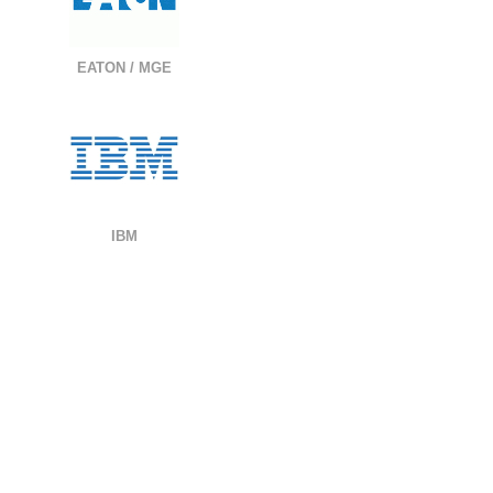
EATON / MGE
IBM