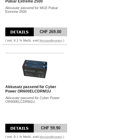
Pulsar Extreme 2500
Akkusatz passend für MGE Pulsar
Extreme 2500
CHF 269.00
( inkl. 8.1 % MwSt. exkl.
Versandkosten
)
Akkusatz passend für Cyber
Power OR600ELCDRM1U
Akkusatz passend für Cyber Power
OR600ELCDRM1U
CHF 59.90
( inkl. 8.1 % MwSt. exkl.
Versandkosten
)