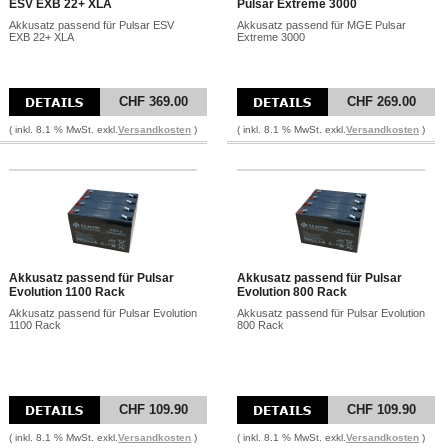
ESV EXB 22+ XLA
Pulsar Extreme 3000
Akkusatz passend für Pulsar ESV
Akkusatz passend für MGE Pulsar
EXB 22+ XLA
Extreme 3000
CHF 369.00
CHF 269.00
( inkl. 8.1 % MwSt. exkl.
Versandkosten
)
( inkl. 8.1 % MwSt. exkl.
Versandkosten
)
Akkusatz passend für Pulsar
Akkusatz passend für Pulsar
Evolution 1100 Rack
Evolution 800 Rack
Akkusatz passend für Pulsar Evolution
Akkusatz passend für Pulsar Evolution
1100 Rack
800 Rack
CHF 109.90
CHF 109.90
( inkl. 8.1 % MwSt. exkl.
Versandkosten
)
( inkl. 8.1 % MwSt. exkl.
Versandkosten
)