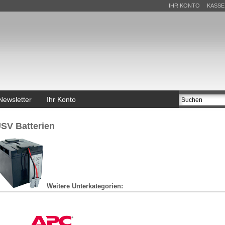
IHR KONTO
KASSE
Newsletter
Ihr Konto
SV Batterien
Weitere Unterkategorien: