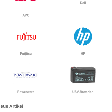
Dell
APC
Futjitsu
HP
Powerware
USV-Batterien
eue Artikel