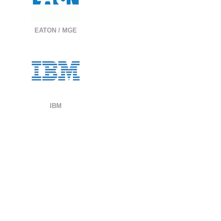
EATON / MGE
IBM