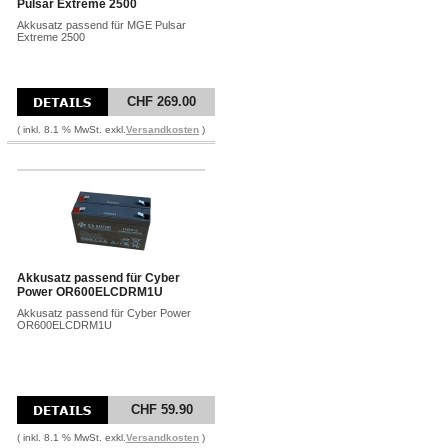
Pulsar Extreme 2500
Akkusatz passend für MGE Pulsar
Extreme 2500
CHF 269.00
( inkl. 8.1 % MwSt. exkl.
Versandkosten
)
Akkusatz passend für Cyber
Power OR600ELCDRM1U
Akkusatz passend für Cyber Power
OR600ELCDRM1U
CHF 59.90
( inkl. 8.1 % MwSt. exkl.
Versandkosten
)