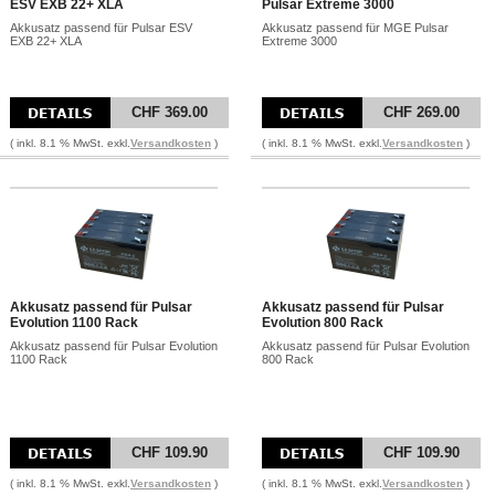
ESV EXB 22+ XLA
Pulsar Extreme 3000
Akkusatz passend für Pulsar ESV
Akkusatz passend für MGE Pulsar
EXB 22+ XLA
Extreme 3000
CHF 369.00
CHF 269.00
( inkl. 8.1 % MwSt. exkl.
Versandkosten
)
( inkl. 8.1 % MwSt. exkl.
Versandkosten
)
Akkusatz passend für Pulsar
Akkusatz passend für Pulsar
Evolution 1100 Rack
Evolution 800 Rack
Akkusatz passend für Pulsar Evolution
Akkusatz passend für Pulsar Evolution
1100 Rack
800 Rack
CHF 109.90
CHF 109.90
( inkl. 8.1 % MwSt. exkl.
Versandkosten
)
( inkl. 8.1 % MwSt. exkl.
Versandkosten
)