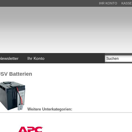
IHR KONTO
KASSE
Newsletter
Ihr Konto
SV Batterien
Weitere Unterkategorien: