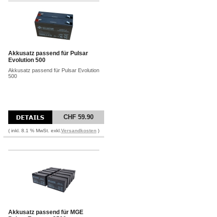
Akkusatz passend für Pulsar
Evolution 500
Akkusatz passend für Pulsar Evolution
500
CHF 59.90
( inkl. 8.1 % MwSt. exkl.
Versandkosten
)
Akkusatz passend für MGE