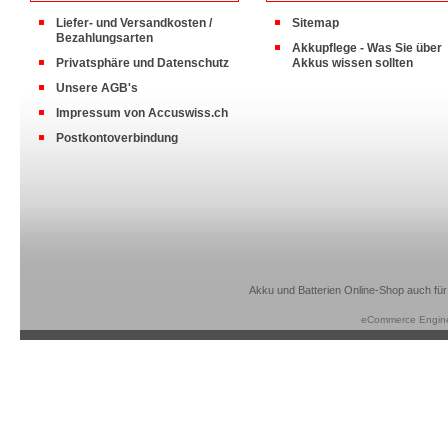
Liefer- und Versandkosten /
Sitemap
Bezahlungsarten
Akkupflege - Was Sie über
Privatsphäre und Datenschutz
Akkus wissen sollten
Unsere AGB's
Impressum von Accuswiss.ch
Postkontoverbindung
Akku und Batterien Online-Shop auch für
eCommerce Engin