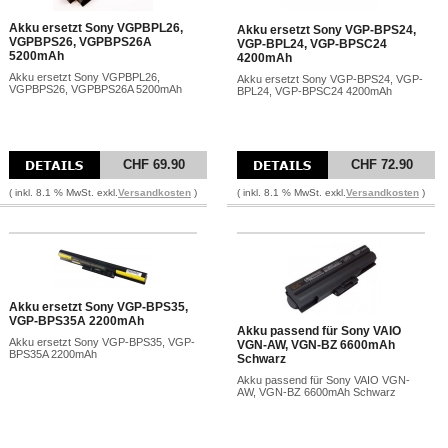
Akku ersetzt Sony VGPBPL26,
Akku ersetzt Sony VGP-BPS24,
VGPBPS26, VGPBPS26A
VGP-BPL24, VGP-BPSC24
5200mAh
4200mAh
Akku ersetzt Sony VGPBPL26,
Akku ersetzt Sony VGP-BPS24, VGP-
VGPBPS26, VGPBPS26A 5200mAh
BPL24, VGP-BPSC24 4200mAh
CHF 69.90
CHF 72.90
( inkl. 8.1 % MwSt. exkl.
Versandkosten
)
( inkl. 8.1 % MwSt. exkl.
Versandkosten
)
Akku ersetzt Sony VGP-BPS35,
VGP-BPS35A 2200mAh
Akku passend für Sony VAIO
Akku ersetzt Sony VGP-BPS35, VGP-
VGN-AW, VGN-BZ 6600mAh
BPS35A 2200mAh
Schwarz
Akku passend für Sony VAIO VGN-
AW, VGN-BZ 6600mAh Schwarz