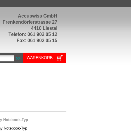
Accuswiss GmbH
Frenkendörferstrasse 27
4410 Liestal
Telefon: 061 902 05 12
Fax: 061 902 05 15
WARENKORB
y Notebook-Typ
y Notebook-Typ