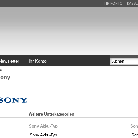
IHR KONTO
KASSE
Newsletter
Ihr Konto
ny
ony
Weitere Unterkategorien:
Sony Akku-Typ
Son
Sony Akku-Typ
Son