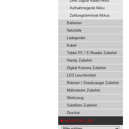
DAB Digital Radio Akku
Aufnahmegerät Akku
Zahlungsterminal Akkus
Batterien
Netzteile
Ladegeräte
Kabel
Tablet PC / E-Reader Zubehör
Handy Zubehör
Digital Kamera Zubehör
LED Leuchtmittel
Roboter / Staubsauger Zubehör
Mähroboter Zubehör
Werkzeug
Satelliten Zubehör
Drucker
HERSTELLER