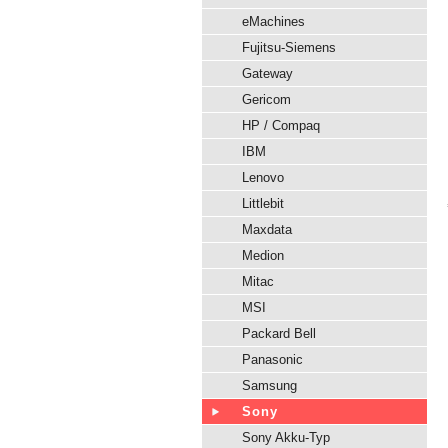
eMachines
Fujitsu-Siemens
Gateway
Gericom
HP / Compaq
IBM
Lenovo
Littlebit
Maxdata
Medion
Mitac
MSI
Packard Bell
Panasonic
Samsung
Sony
Sony Akku-Typ