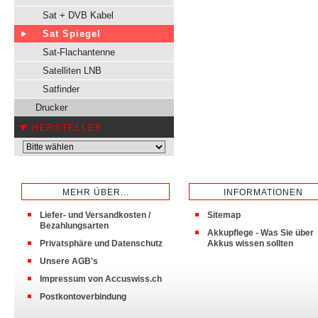
Sat + DVB Kabel
Sat Spiegel
Sat-Flachantenne
Satelliten LNB
Satfinder
Drucker
HERSTELLER
MEHR ÜBER...
INFORMATIONEN
Liefer- und Versandkosten /
Sitemap
Bezahlungsarten
Akkupflege - Was Sie über
Privatsphäre und Datenschutz
Akkus wissen sollten
Unsere AGB's
Impressum von Accuswiss.ch
Postkontoverbindung