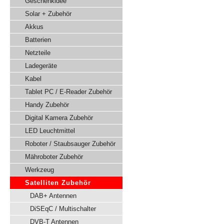
Geschenkidee
Solar + Zubehör
Akkus
Batterien
Netzteile
Ladegeräte
Kabel
Tablet PC / E-Reader Zubehör
Handy Zubehör
Digital Kamera Zubehör
LED Leuchtmittel
Roboter / Staubsauger Zubehör
Mähroboter Zubehör
Werkzeug
Satelliten Zubehör
DAB+ Antennen
DiSEqC / Multischalter
DVB-T Antennen