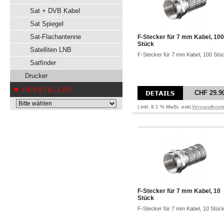
Sat + DVB Kabel
Sat Spiegel
Sat-Flachantenne
F-Stecker für 7 mm Kabel, 100
Stück
Satelliten LNB
F-Stecker für 7 mm Kabel, 100 Stü
Satfinder
Drucker
HERSTELLER
CHF 29.9
( inkl. 8.1 % MwSt. exkl.
Versandkost
F-Stecker für 7 mm Kabel, 10
Stück
F-Stecker für 7 mm Kabel, 10 Stüc