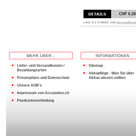
CHF 6.20
( inkl. 8.1 % MwSt. exkl.
Versandkost
MEHR ÜBER...
INFORMATIONEN
Liefer- und Versandkosten /
Sitemap
Bezahlungsarten
Akkupflege - Was Sie über
Privatsphäre und Datenschutz
Akkus wissen sollten
Unsere AGB's
Impressum von Accuswiss.ch
Postkontoverbindung