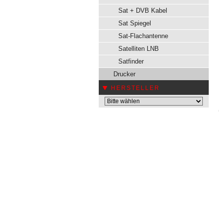
Sat + DVB Kabel
Sat Spiegel
Sat-Flachantenne
Satelliten LNB
Satfinder
Drucker
HERSTELLER