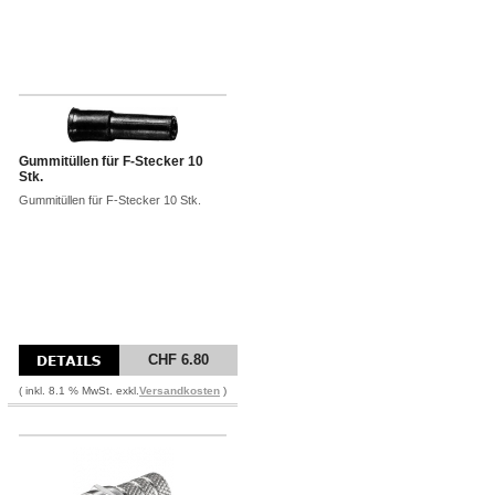
Gummitüllen für F-Stecker 10
Stk.
Gummitüllen für F-Stecker 10 Stk.
CHF 6.80
( inkl. 8.1 % MwSt. exkl.
Versandkosten
)