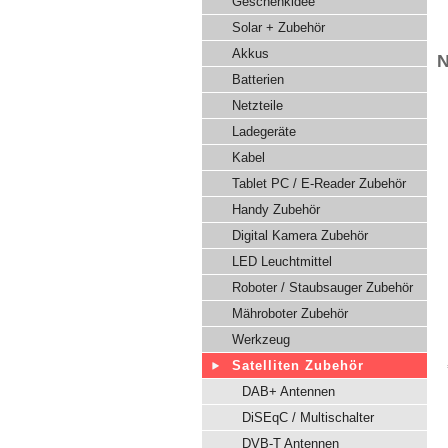
Geschenkidee
Solar + Zubehör
Akkus
N
Batterien
Netzteile
Ladegeräte
Kabel
Tablet PC / E-Reader Zubehör
Handy Zubehör
Digital Kamera Zubehör
LED Leuchtmittel
Roboter / Staubsauger Zubehör
Mähroboter Zubehör
Werkzeug
Satelliten Zubehör
DAB+ Antennen
DiSEqC / Multischalter
DVB-T Antennen