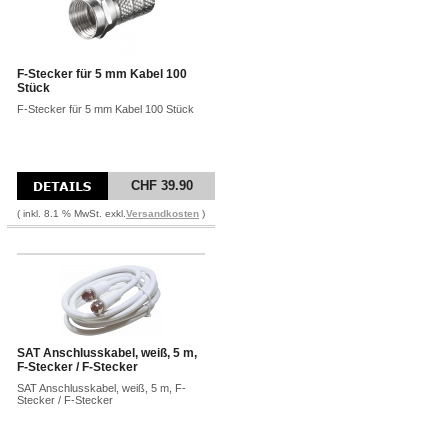
F-Stecker für 5 mm Kabel 100
Stück
F-Stecker für 5 mm Kabel 100 Stück
CHF 39.90
( inkl. 8.1 % MwSt. exkl.
Versandkosten
)
SAT Anschlusskabel, weiß, 5 m,
F-Stecker / F-Stecker
SAT Anschlusskabel, weiß, 5 m, F-
Stecker / F-Stecker