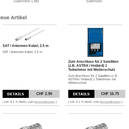
Satelliten LNB
Satfinder
eue Artikel
SAT / Antennen Kabel, 2.5 m
SAT / Antennen Kabel, 2.5 m
Zum Anschluss für 2 Satelliten
(z.B. ASTRA / Hotbird) 1
Teilnehmer mit Wetterschutz
Zum Anschluss für 2 Satelliten (z.B.
ASTRA / Hotbird) 1 Teilnehmer mit
Wetterschutz
CHF 2.90
CHF 16.75
( inkl. 8.1 % MwSt. exkl.
Versandkosten
)
( inkl. 8.1 % MwSt. exkl.
Versandkosten
)