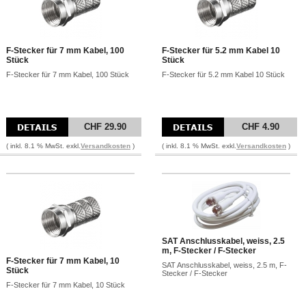
F-Stecker für 7 mm Kabel, 100
F-Stecker für 5.2 mm Kabel 10
Stück
Stück
F-Stecker für 7 mm Kabel, 100 Stück
F-Stecker für 5.2 mm Kabel 10 Stück
CHF 29.90
CHF 4.90
( inkl. 8.1 % MwSt. exkl.
Versandkosten
)
( inkl. 8.1 % MwSt. exkl.
Versandkosten
)
SAT Anschlusskabel, weiss, 2.5
m, F-Stecker / F-Stecker
F-Stecker für 7 mm Kabel, 10
SAT Anschlusskabel, weiss, 2.5 m, F-
Stück
Stecker / F-Stecker
F-Stecker für 7 mm Kabel, 10 Stück