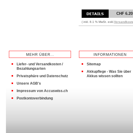
CHF 6.20
( inkl. 8.1 % MwSt. exkl.
Versandkost
MEHR ÜBER...
INFORMATIONEN
Liefer- und Versandkosten /
Sitemap
Bezahlungsarten
Akkupflege - Was Sie über
Privatsphäre und Datenschutz
Akkus wissen sollten
Unsere AGB's
Impressum von Accuswiss.ch
Postkontoverbindung