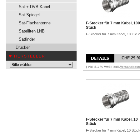
Sat + DVB Kabel
Sat Spiegel
Sat-Flachantenne
F-Stecker für 7 mm Kabel, 100
Stück
Satelliten LNB
F-Stecker für 7 mm Kabel, 100 Stü
Satfinder
Drucker
HERSTELLER
CHF 29.9
( inkl. 8.1 % MwSt. exkl.
Versandkost
F-Stecker für 7 mm Kabel, 10
Stück
F-Stecker für 7 mm Kabel, 10 Stüc