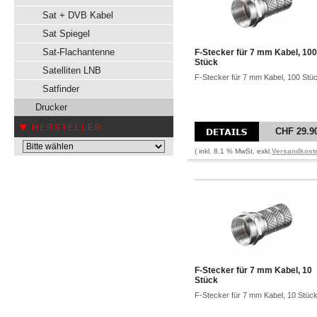
Sat + DVB Kabel
Sat Spiegel
Sat-Flachantenne
F-Stecker für 7 mm Kabel, 100
Stück
Satelliten LNB
F-Stecker für 7 mm Kabel, 100 Stü
Satfinder
Drucker
HERSTELLER
CHF 29.9
( inkl. 8.1 % MwSt. exkl.
Versandkost
F-Stecker für 7 mm Kabel, 10
Stück
F-Stecker für 7 mm Kabel, 10 Stüc