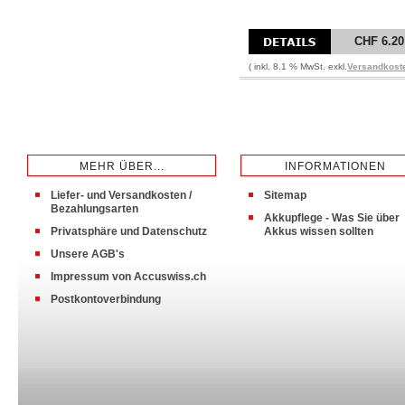
CHF 6.20
( inkl. 8.1 % MwSt. exkl.
Versandkost
MEHR ÜBER...
INFORMATIONEN
Liefer- und Versandkosten /
Sitemap
Bezahlungsarten
Akkupflege - Was Sie über
Privatsphäre und Datenschutz
Akkus wissen sollten
Unsere AGB's
Impressum von Accuswiss.ch
Postkontoverbindung