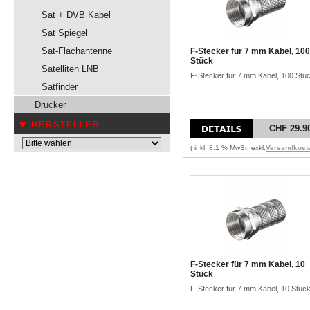
Sat + DVB Kabel
Sat Spiegel
Sat-Flachantenne
F-Stecker für 7 mm Kabel, 100
Stück
Satelliten LNB
F-Stecker für 7 mm Kabel, 100 Stü
Satfinder
Drucker
HERSTELLER
CHF 29.9
( inkl. 8.1 % MwSt. exkl.
Versandkost
F-Stecker für 7 mm Kabel, 10
Stück
F-Stecker für 7 mm Kabel, 10 Stüc