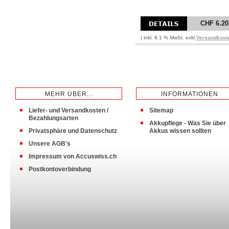
CHF 6.20
( inkl. 8.1 % MwSt. exkl.
Versandkost
MEHR ÜBER...
INFORMATIONEN
Liefer- und Versandkosten /
Sitemap
Bezahlungsarten
Akkupflege - Was Sie über
Privatsphäre und Datenschutz
Akkus wissen sollten
Unsere AGB's
Impressum von Accuswiss.ch
Postkontoverbindung