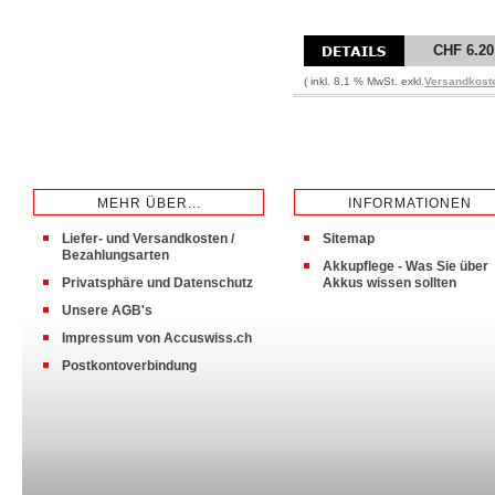
CHF 6.20
( inkl. 8.1 % MwSt. exkl.
Versandkost
MEHR ÜBER...
INFORMATIONEN
Liefer- und Versandkosten /
Sitemap
Bezahlungsarten
Akkupflege - Was Sie über
Privatsphäre und Datenschutz
Akkus wissen sollten
Unsere AGB's
Impressum von Accuswiss.ch
Postkontoverbindung