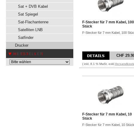
Sat + DVB Kabel
Sat Spiegel
Sat-Flachantenne
F-Stecker für 7 mm Kabel, 100
Stück
Satelliten LNB
F-Stecker für 7 mm Kabel, 100 Stü
Satfinder
Drucker
HERSTELLER
CHF 29.9
( inkl. 8.1 % MwSt. exkl.
Versandkost
F-Stecker für 7 mm Kabel, 10
Stück
F-Stecker für 7 mm Kabel, 10 Stüc