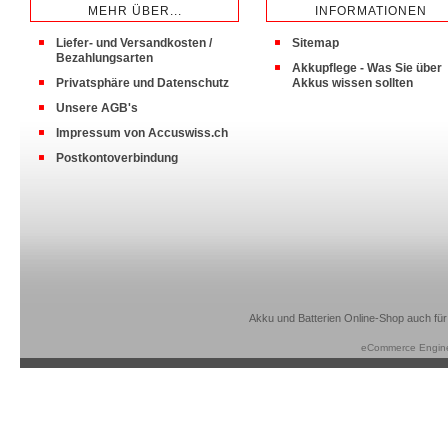
MEHR ÜBER...
INFORMATIONEN
Liefer- und Versandkosten /
Sitemap
Bezahlungsarten
Akkupflege - Was Sie über
Privatsphäre und Datenschutz
Akkus wissen sollten
Unsere AGB's
Impressum von Accuswiss.ch
Postkontoverbindung
Akku und Batterien Online-Shop auch für
eCommerce Engin