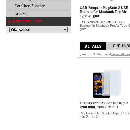
Satelliten Zubehör
USB-Adapter MagSafe 2 USB
Buchse für Macbook Pro Air
Drucker
Type-C, glatt
HERSTELLER
USB-Adapter MagSafe 2 USB-C
Buchse für Macbook Pro Air Type-C
glatt
CHF 14.9
( inkl. 8.1 % MwSt. exkl.
Versandkost
Displayschutzfolien für Apple
iPad mini, mini 2, mini 3
Displayschutzfolien für Apple iPad m
mini 2, mini 3