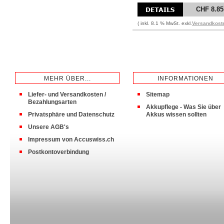
CHF 8.85
( inkl. 8.1 % MwSt. exkl.
Versandkost
MEHR ÜBER...
INFORMATIONEN
Liefer- und Versandkosten /
Sitemap
Bezahlungsarten
Akkupflege - Was Sie über
Privatsphäre und Datenschutz
Akkus wissen sollten
Unsere AGB's
Impressum von Accuswiss.ch
Postkontoverbindung