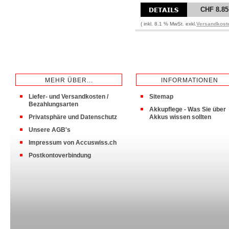
CHF 8.85
( inkl. 8.1 % MwSt. exkl.
Versandkost
MEHR ÜBER...
INFORMATIONEN
Liefer- und Versandkosten /
Sitemap
Bezahlungsarten
Akkupflege - Was Sie über
Privatsphäre und Datenschutz
Akkus wissen sollten
Unsere AGB's
Impressum von Accuswiss.ch
Postkontoverbindung