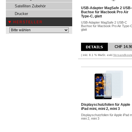
Satelliten Zubehör
USB-Adapter MagSafe 2 USB
Buchse für Macbook Pro Air
Drucker
Type-C, glatt
HERSTELLER
USB-Adapter MagSafe 2 USB-C
Buchse für Macbook Pro Air Type-C
glatt
CHF 14.9
( inkl. 8.1 % MwSt. exkl.
Versandkost
Displayschutzfolien für Apple
iPad mini, mini 2, mini 3
Displayschutzfolien für Apple iPad m
mini 2, mini 3