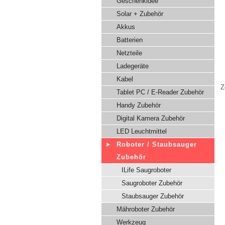
Geschenkidee
Solar + Zubehör
Akkus
Batterien
Netzteile
Ladegeräte
Kabel
Z
Tablet PC / E-Reader Zubehör
Handy Zubehör
Digital Kamera Zubehör
LED Leuchtmittel
Roboter / Staubsauger
Zubehör
ILife Saugroboter
Saugroboter Zubehör
Staubsauger Zubehör
Mähroboter Zubehör
Werkzeug