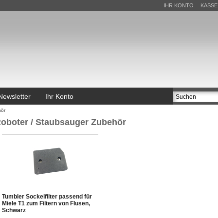
IHR KONTO
KASSE
Newsletter
Ihr Konto
hör
oboter / Staubsauger Zubehör
Tumbler Sockelfilter passend für
Miele T1 zum Filtern von Flusen,
Schwarz