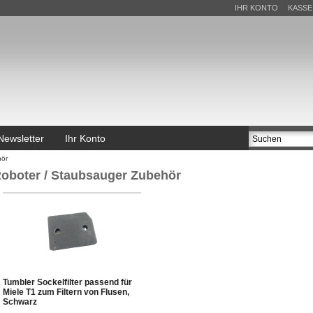
IHR KONTO
KASSE
Newsletter
Ihr Konto
hör
oboter / Staubsauger Zubehör
Tumbler Sockelfilter passend für
Miele T1 zum Filtern von Flusen,
Schwarz