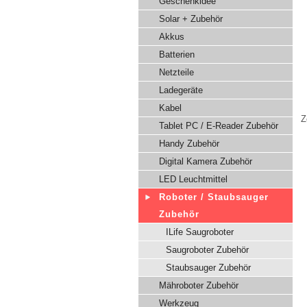
Geschenkidee
Solar + Zubehör
Akkus
Batterien
Netzteile
Ladegeräte
Kabel
Z
Tablet PC / E-Reader Zubehör
Handy Zubehör
Digital Kamera Zubehör
LED Leuchtmittel
Roboter / Staubsauger
Zubehör
ILife Saugroboter
Saugroboter Zubehör
Staubsauger Zubehör
Mähroboter Zubehör
Werkzeug