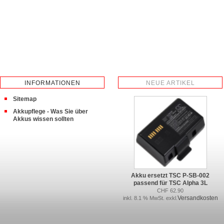
INFORMATIONEN
NEUE ARTIKEL
Sitemap
Akkupflege - Was Sie über
Akkus wissen sollten
Akku ersetzt TSC P-SB-002
passend für TSC Alpha 3L
CHF 62.90
Versandkosten
inkl. 8.1 % MwSt. exkl.