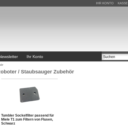
IHR KONTO
KASSE
Newsletter
Ihr Konto
hör
oboter / Staubsauger Zubehör
Tumbler Sockelfilter passend für
Miele T1 zum Filtern von Flusen,
Schwarz