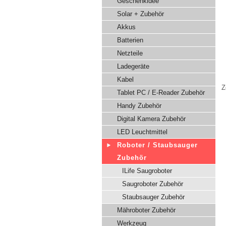
Geschenkidee
Solar + Zubehör
Akkus
Batterien
Netzteile
Ladegeräte
Kabel
Z
Tablet PC / E-Reader Zubehör
Handy Zubehör
Digital Kamera Zubehör
LED Leuchtmittel
Roboter / Staubsauger
Zubehör
ILife Saugroboter
Saugroboter Zubehör
Staubsauger Zubehör
Mähroboter Zubehör
Werkzeug