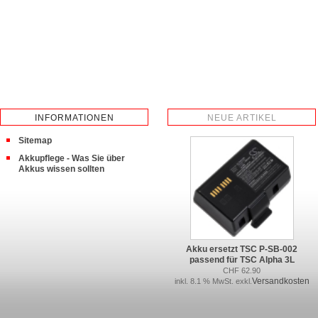
INFORMATIONEN
NEUE ARTIKEL
Sitemap
Akkupflege - Was Sie über
Akkus wissen sollten
Akku ersetzt TSC P-SB-002
passend für TSC Alpha 3L
CHF 62.90
Versandkosten
inkl. 8.1 % MwSt. exkl.