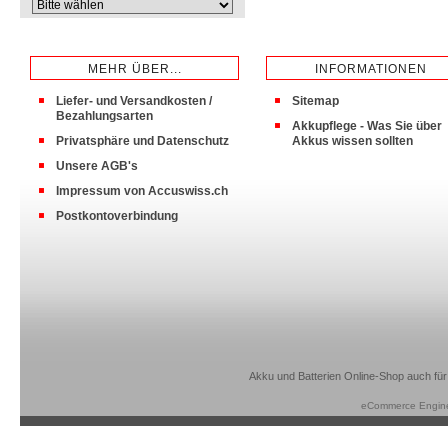
MEHR ÜBER...
INFORMATIONEN
Liefer- und Versandkosten /
Sitemap
Bezahlungsarten
Akkupflege - Was Sie über
Privatsphäre und Datenschutz
Akkus wissen sollten
Unsere AGB's
Impressum von Accuswiss.ch
Postkontoverbindung
Akku und Batterien Online-Shop auch für
eCommerce Engin