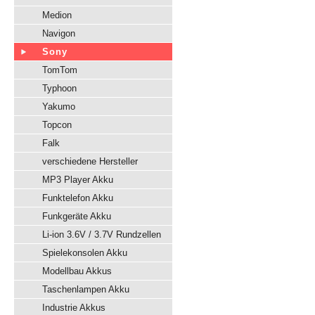
Medion
Navigon
Sony
TomTom
Typhoon
Yakumo
Topcon
Falk
verschiedene Hersteller
MP3 Player Akku
Funktelefon Akku
Funkgeräte Akku
Li-ion 3.6V / 3.7V Rundzellen
Spielekonsolen Akku
Modellbau Akkus
Taschenlampen Akku
Industrie Akkus