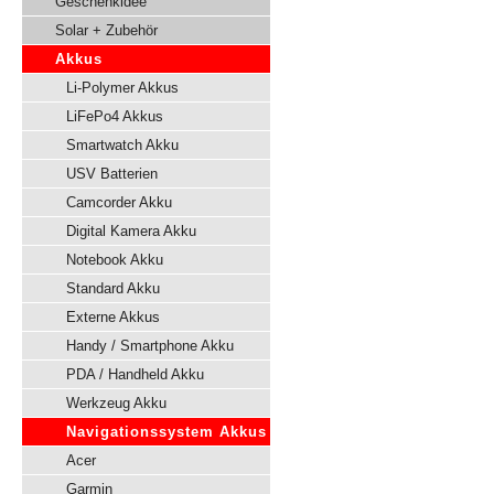
Geschenkidee
Solar + Zubehör
Akkus
Li-Polymer Akkus
LiFePo4 Akkus
Smartwatch Akku
USV Batterien
Camcorder Akku
Digital Kamera Akku
Notebook Akku
Standard Akku
Externe Akkus
Handy / Smartphone Akku
PDA / Handheld Akku
Werkzeug Akku
Navigationssystem Akkus
Acer
Garmin