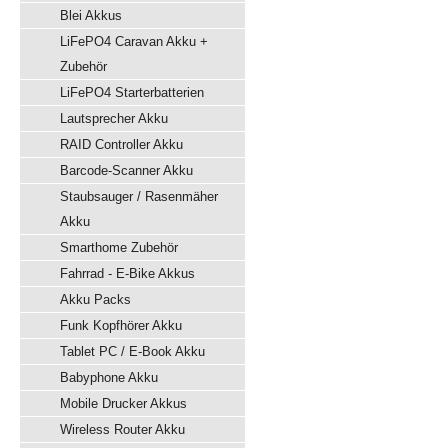
Blei Akkus
LiFePO4 Caravan Akku +
Zubehör
LiFePO4 Starterbatterien
Lautsprecher Akku
RAID Controller Akku
Barcode-Scanner Akku
Staubsauger / Rasenmäher
Akku
Smarthome Zubehör
Fahrrad - E-Bike Akkus
Akku Packs
Funk Kopfhörer Akku
Tablet PC / E-Book Akku
Babyphone Akku
Mobile Drucker Akkus
Wireless Router Akku