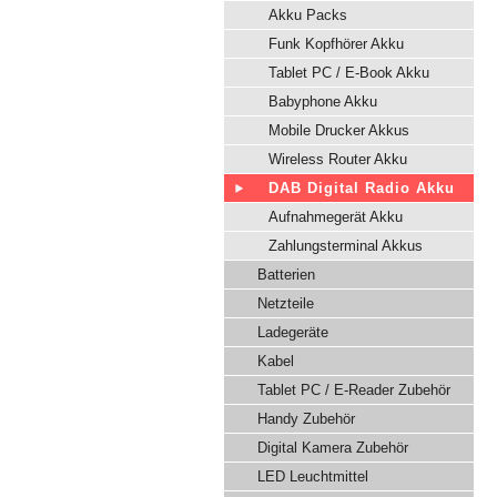
Akku Packs
Funk Kopfhörer Akku
Tablet PC / E-Book Akku
Babyphone Akku
Mobile Drucker Akkus
Wireless Router Akku
DAB Digital Radio Akku
Aufnahmegerät Akku
Zahlungsterminal Akkus
Batterien
Netzteile
Ladegeräte
Kabel
Tablet PC / E-Reader Zubehör
Handy Zubehör
Digital Kamera Zubehör
LED Leuchtmittel