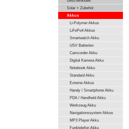
Geschenkidee
Solar + Zubehör
Akkus
Li-Polymer Akkus
LiFePo4 Akkus
Smartwatch Akku
USV Batterien
Camcorder Akku
Digital Kamera Akku
Notebook Akku
Standard Akku
Externe Akkus
Handy / Smartphone Akku
PDA / Handheld Akku
Werkzeug Akku
Navigationssystem Akkus
MP3 Player Akku
Funktelefon Akku