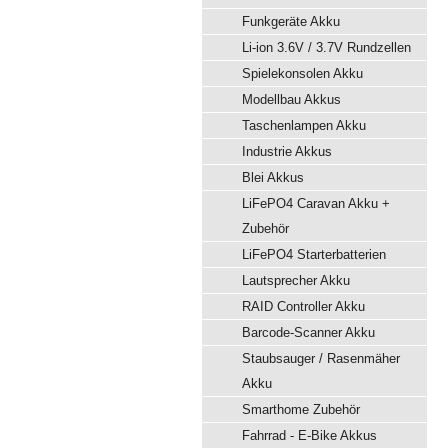
Funkgeräte Akku
Li-ion 3.6V / 3.7V Rundzellen
Spielekonsolen Akku
Modellbau Akkus
Taschenlampen Akku
Industrie Akkus
Blei Akkus
LiFePO4 Caravan Akku +
Zubehör
LiFePO4 Starterbatterien
Lautsprecher Akku
RAID Controller Akku
Barcode-Scanner Akku
Staubsauger / Rasenmäher
Akku
Smarthome Zubehör
Fahrrad - E-Bike Akkus