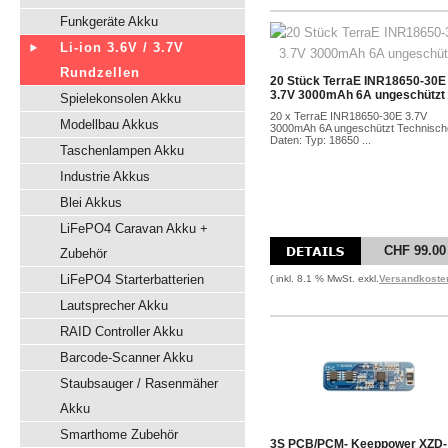
Funkgeräte Akku
Li-ion 3.6V / 3.7V
Rundzellen
20 Stück TerraE INR18650-30E
3.7V 3000mAh 6A ungeschützt
Spielekonsolen Akku
20 x TerraE INR18650-30E 3.7V
Modellbau Akkus
3000mAh 6A ungeschützt Technisch
Daten: Typ: 18650 ...
Taschenlampen Akku
Industrie Akkus
Blei Akkus
LiFePO4 Caravan Akku +
CHF 99.00
Zubehör
LiFePO4 Starterbatterien
( inkl. 8.1 % MwSt. exkl.
Versandkoste
Lautsprecher Akku
RAID Controller Akku
Barcode-Scanner Akku
Staubsauger / Rasenmäher
Akku
Smarthome Zubehör
3S PCB/PCM- Keeppower XZD-