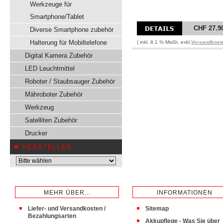
Werkzeuge für
Smartphone/Tablet
CHF 27.9
Diverse Smartphone zubehör
Halterung für Mobiltelefone
( inkl. 8.1 % MwSt. exkl.
Versandkost
Digital Kamera Zubehör
LED Leuchtmittel
Roboter / Staubsauger Zubehör
Mähroboter Zubehör
Werkzeug
Satelliten Zubehör
Drucker
HERSTELLER
MEHR ÜBER...
INFORMATIONEN
Liefer- und Versandkosten /
Sitemap
Bezahlungsarten
Akkupflege - Was Sie über