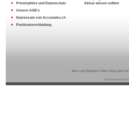
Privatsphäre und Datenschutz
Akkus wissen sollten
Unsere AGB's
Impressum von Accuswiss.ch
Postkontoverbindung
Akku und Batterien Online-Shop auch für
eCommerce Engin