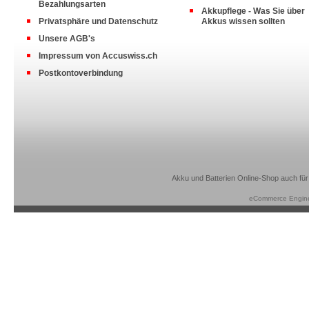
Bezahlungsarten
Akkupflege - Was Sie über
Privatsphäre und Datenschutz
Akkus wissen sollten
Unsere AGB's
Impressum von Accuswiss.ch
Postkontoverbindung
Akku und Batterien Online-Shop auch für
eCommerce Engin