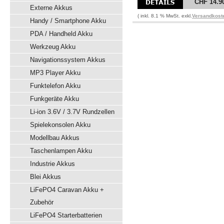
CHF 14.9
Externe Akkus
( inkl. 8.1 % MwSt. exkl.
Versandkost
Handy / Smartphone Akku
PDA / Handheld Akku
Werkzeug Akku
Navigationssystem Akkus
MP3 Player Akku
Funktelefon Akku
Funkgeräte Akku
Li-ion 3.6V / 3.7V Rundzellen
Spielekonsolen Akku
Modellbau Akkus
Taschenlampen Akku
Industrie Akkus
Blei Akkus
LiFePO4 Caravan Akku +
Zubehör
LiFePO4 Starterbatterien