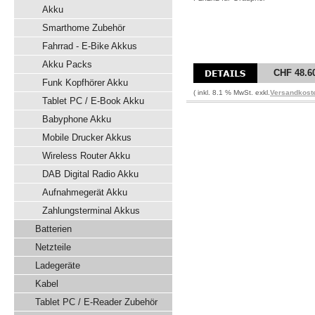
Akku
Smarthome Zubehör
Fahrrad - E-Bike Akkus
Akku Packs
CHF 48.6
Funk Kopfhörer Akku
( inkl. 8.1 % MwSt. exkl.
Versandkost
Tablet PC / E-Book Akku
Babyphone Akku
Mobile Drucker Akkus
Wireless Router Akku
DAB Digital Radio Akku
Aufnahmegerät Akku
Zahlungsterminal Akkus
Batterien
Netzteile
Ladegeräte
Kabel
Tablet PC / E-Reader Zubehör