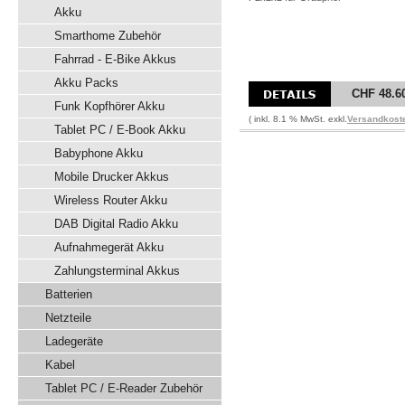
Akku
Smarthome Zubehör
Fahrrad - E-Bike Akkus
Akku Packs
CHF 48.6
Funk Kopfhörer Akku
( inkl. 8.1 % MwSt. exkl.
Versandkost
Tablet PC / E-Book Akku
Babyphone Akku
Mobile Drucker Akkus
Wireless Router Akku
DAB Digital Radio Akku
Aufnahmegerät Akku
Zahlungsterminal Akkus
Batterien
Netzteile
Ladegeräte
Kabel
Tablet PC / E-Reader Zubehör