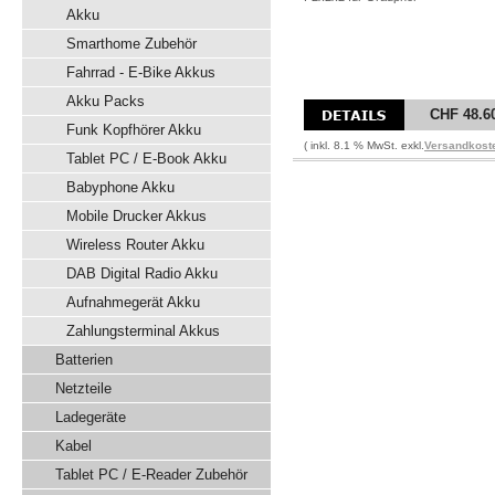
Akku
Smarthome Zubehör
Fahrrad - E-Bike Akkus
Akku Packs
CHF 48.6
Funk Kopfhörer Akku
( inkl. 8.1 % MwSt. exkl.
Versandkost
Tablet PC / E-Book Akku
Babyphone Akku
Mobile Drucker Akkus
Wireless Router Akku
DAB Digital Radio Akku
Aufnahmegerät Akku
Zahlungsterminal Akkus
Batterien
Netzteile
Ladegeräte
Kabel
Tablet PC / E-Reader Zubehör