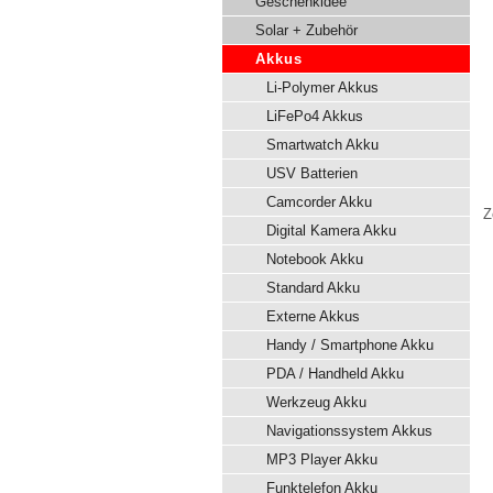
Geschenkidee
Solar + Zubehör
Akkus
Li-Polymer Akkus
LiFePo4 Akkus
Smartwatch Akku
USV Batterien
Camcorder Akku
Z
Digital Kamera Akku
Notebook Akku
Standard Akku
Externe Akkus
Handy / Smartphone Akku
PDA / Handheld Akku
Werkzeug Akku
Navigationssystem Akkus
MP3 Player Akku
Funktelefon Akku