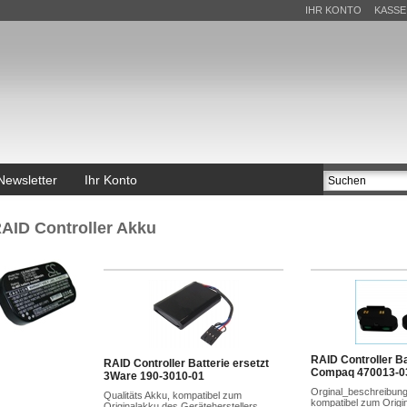
IHR KONTO
KASSE
Newsletter
Ihr Konto
AID Controller Akku
RAID Controller Ba
RAID Controller Batterie ersetzt
Compaq 470013-0
3Ware 190-3010-01
Orginal_beschreibung 
Qualitäts Akku, kompatibel zum
kompatibel zum Origi
Originalakku des Geräteherstellers.