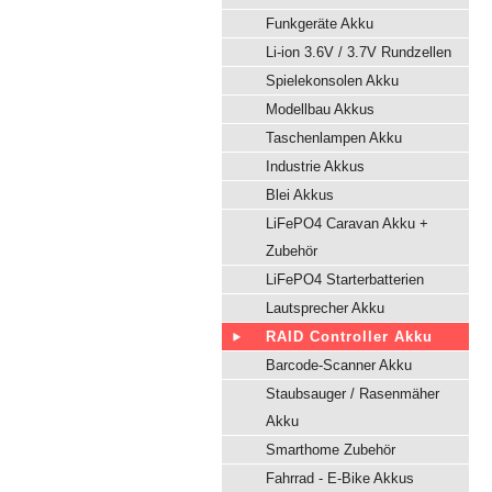
Funkgeräte Akku
Li-ion 3.6V / 3.7V Rundzellen
Spielekonsolen Akku
Modellbau Akkus
Taschenlampen Akku
Industrie Akkus
Blei Akkus
LiFePO4 Caravan Akku +
Zubehör
LiFePO4 Starterbatterien
Lautsprecher Akku
RAID Controller Akku
Barcode-Scanner Akku
Staubsauger / Rasenmäher
Akku
Smarthome Zubehör
Fahrrad - E-Bike Akkus