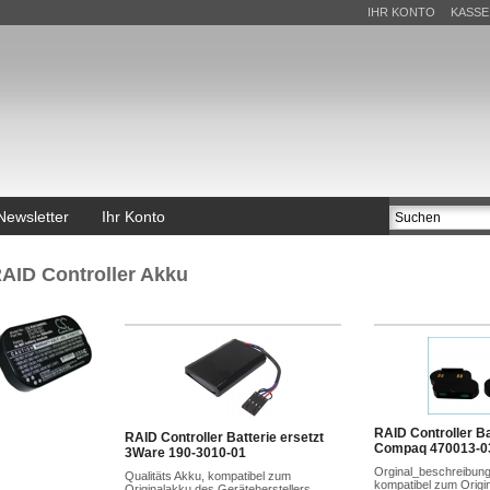
IHR KONTO
KASSE
Newsletter
Ihr Konto
AID Controller Akku
RAID Controller Ba
RAID Controller Batterie ersetzt
Compaq 470013-0
3Ware 190-3010-01
Orginal_beschreibung 
Qualitäts Akku, kompatibel zum
kompatibel zum Origi
Originalakku des Geräteherstellers.