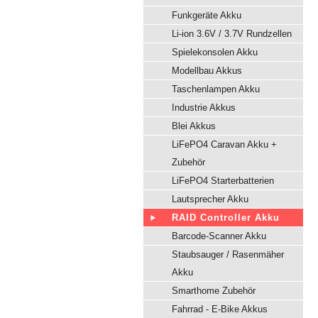
Funkgeräte Akku
Li-ion 3.6V / 3.7V Rundzellen
Spielekonsolen Akku
Modellbau Akkus
Taschenlampen Akku
Industrie Akkus
Blei Akkus
LiFePO4 Caravan Akku +
Zubehör
LiFePO4 Starterbatterien
Lautsprecher Akku
RAID Controller Akku
Barcode-Scanner Akku
Staubsauger / Rasenmäher
Akku
Smarthome Zubehör
Fahrrad - E-Bike Akkus