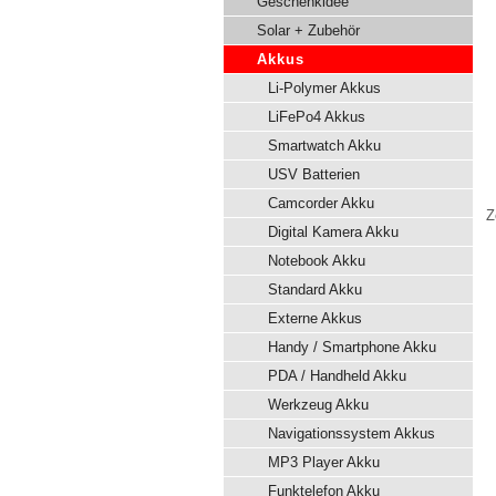
Geschenkidee
Solar + Zubehör
Akkus
Li-Polymer Akkus
LiFePo4 Akkus
Smartwatch Akku
USV Batterien
Camcorder Akku
Z
Digital Kamera Akku
Notebook Akku
Standard Akku
Externe Akkus
Handy / Smartphone Akku
PDA / Handheld Akku
Werkzeug Akku
Navigationssystem Akkus
MP3 Player Akku
Funktelefon Akku