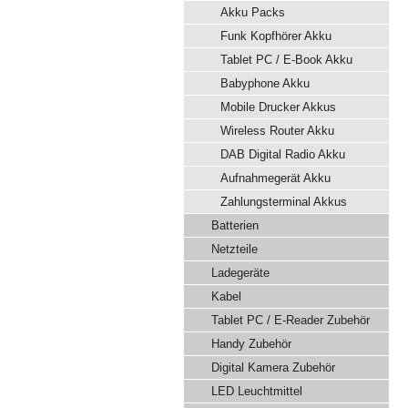
Akku Packs
Funk Kopfhörer Akku
Tablet PC / E-Book Akku
Babyphone Akku
Mobile Drucker Akkus
Wireless Router Akku
DAB Digital Radio Akku
Aufnahmegerät Akku
Zahlungsterminal Akkus
Batterien
Netzteile
Ladegeräte
Kabel
Tablet PC / E-Reader Zubehör
Handy Zubehör
Digital Kamera Zubehör
LED Leuchtmittel