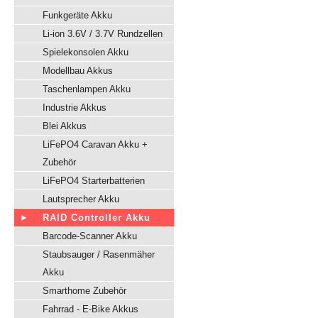
Funkgeräte Akku
Li-ion 3.6V / 3.7V Rundzellen
Spielekonsolen Akku
Modellbau Akkus
Taschenlampen Akku
Industrie Akkus
Blei Akkus
LiFePO4 Caravan Akku +
Zubehör
LiFePO4 Starterbatterien
Lautsprecher Akku
RAID Controller Akku
Barcode-Scanner Akku
Staubsauger / Rasenmäher
Akku
Smarthome Zubehör
Fahrrad - E-Bike Akkus