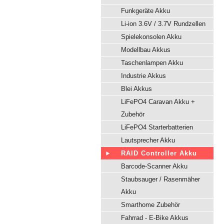
Funkgeräte Akku
Li-ion 3.6V / 3.7V Rundzellen
Spielekonsolen Akku
Modellbau Akkus
Taschenlampen Akku
Industrie Akkus
Blei Akkus
LiFePO4 Caravan Akku +
Zubehör
LiFePO4 Starterbatterien
Lautsprecher Akku
RAID Controller Akku
Barcode-Scanner Akku
Staubsauger / Rasenmäher
Akku
Smarthome Zubehör
Fahrrad - E-Bike Akkus