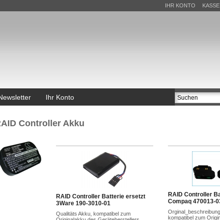
IHR KONTO
KASSE
Newsletter
Ihr Konto
AID Controller Akku
RAID Controller Ba
RAID Controller Batterie ersetzt
Compaq 470013-0
3Ware 190-3010-01
Orginal_beschreibung 
Qualitäts Akku, kompatibel zum
kompatibel zum Origi
Originalakku des Geräteherstellers.