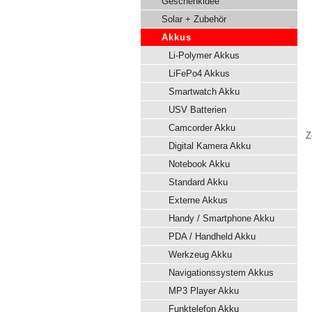
Geschenkidee
Solar + Zubehör
Akkus
Li-Polymer Akkus
LiFePo4 Akkus
Smartwatch Akku
USV Batterien
Camcorder Akku
Z
Digital Kamera Akku
Notebook Akku
Standard Akku
Externe Akkus
Handy / Smartphone Akku
PDA / Handheld Akku
Werkzeug Akku
Navigationssystem Akkus
MP3 Player Akku
Funktelefon Akku