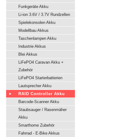
Funkgeräte Akku
Li-ion 3.6V / 3.7V Rundzellen
Spielekonsolen Akku
Modellbau Akkus
Taschenlampen Akku
Industrie Akkus
Blei Akkus
LiFePO4 Caravan Akku +
Zubehör
LiFePO4 Starterbatterien
Lautsprecher Akku
RAID Controller Akku
Barcode-Scanner Akku
Staubsauger / Rasenmäher
Akku
Smarthome Zubehör
Fahrrad - E-Bike Akkus