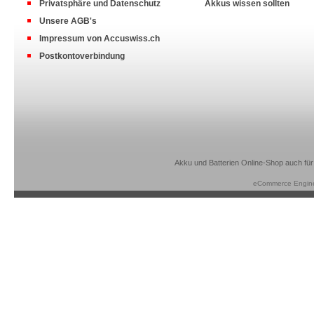
Privatsphäre und Datenschutz
Akkus wissen sollten
Unsere AGB's
Impressum von Accuswiss.ch
Postkontoverbindung
Akku und Batterien Online-Shop auch für
eCommerce Engin