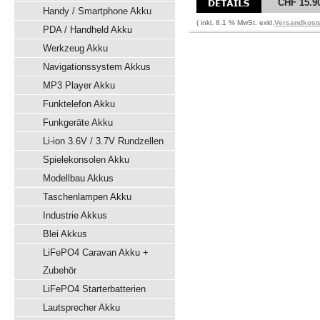
CHF 15.9
Handy / Smartphone Akku
( inkl. 8.1 % MwSt. exkl.
Versandkost
PDA / Handheld Akku
Werkzeug Akku
Navigationssystem Akkus
MP3 Player Akku
Funktelefon Akku
Funkgeräte Akku
Li-ion 3.6V / 3.7V Rundzellen
Spielekonsolen Akku
Modellbau Akkus
Taschenlampen Akku
Industrie Akkus
Blei Akkus
LiFePO4 Caravan Akku +
Zubehör
LiFePO4 Starterbatterien
Lautsprecher Akku