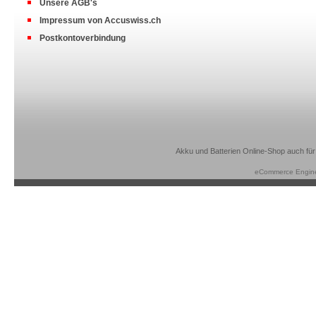
Unsere AGB's
Impressum von Accuswiss.ch
Postkontoverbindung
Akku und Batterien Online-Shop auch für
eCommerce Engin