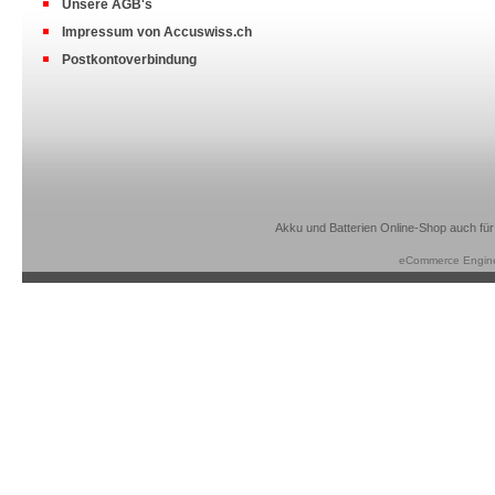
Unsere AGB's
Impressum von Accuswiss.ch
Postkontoverbindung
Akku und Batterien Online-Shop auch für
eCommerce Engin