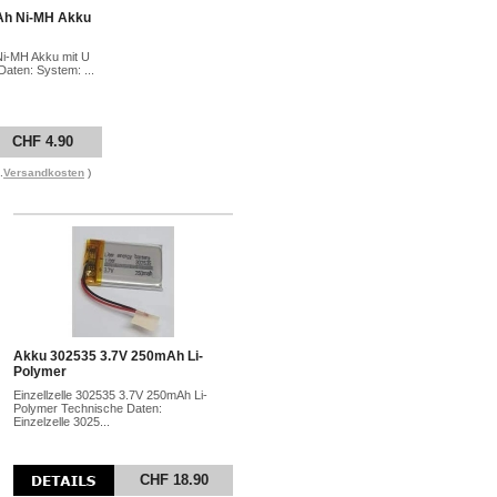
Ah Ni-MH Akku
Ni-MH Akku mit U
aten: System: ...
CHF 4.90
.
Versandkosten
)
Akku 302535 3.7V 250mAh Li-
Polymer
Einzellzelle 302535 3.7V 250mAh Li-
Polymer Technische Daten:
Einzelzelle 3025...
CHF 18.90