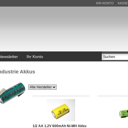
IHR KONTO
KASSE
Newsletter
Ihr Konto
ndustrie Akkus
1/2 AA 1.2V 600mAh Ni-MH Akku