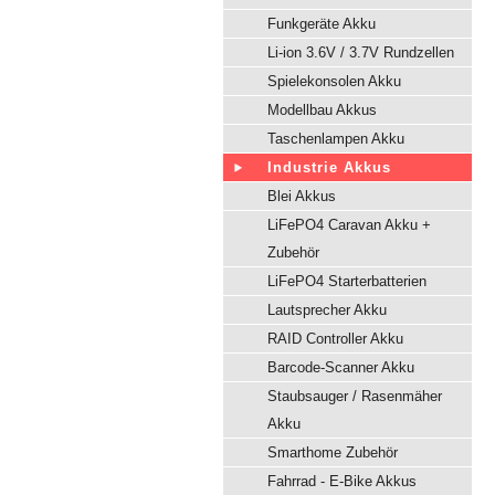
Funkgeräte Akku
Li-ion 3.6V / 3.7V Rundzellen
Spielekonsolen Akku
Modellbau Akkus
Taschenlampen Akku
Industrie Akkus
Blei Akkus
LiFePO4 Caravan Akku +
Zubehör
LiFePO4 Starterbatterien
Lautsprecher Akku
RAID Controller Akku
Barcode-Scanner Akku
Staubsauger / Rasenmäher
Akku
Smarthome Zubehör
Fahrrad - E-Bike Akkus