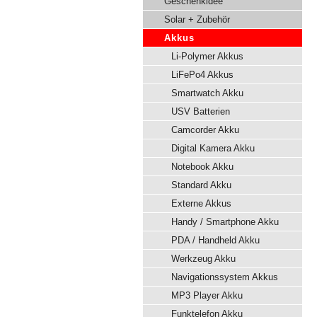
Geschenkidee
Solar + Zubehör
Akkus
Li-Polymer Akkus
LiFePo4 Akkus
Smartwatch Akku
USV Batterien
Camcorder Akku
Digital Kamera Akku
Notebook Akku
Standard Akku
Externe Akkus
Handy / Smartphone Akku
PDA / Handheld Akku
Werkzeug Akku
Navigationssystem Akkus
MP3 Player Akku
Funktelefon Akku