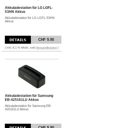
Akkuladestation für LG LGFL-
53HN Akkus
Akkuladestation für LG LGFL-53HN
Akkus
CHF 9.90
( inkl. 8.1 % MwSt. exkl.
Versandkosten
)
Akkuladestation für Samsung
EB-425161LU Akkus
Akkuladestation für Samsung EB-
425161LU Akkus
CHF 9.90