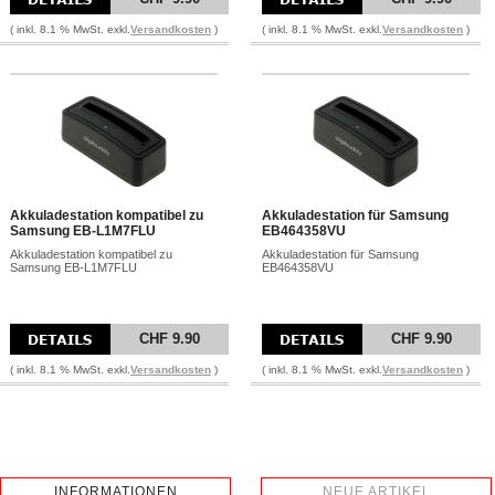
( inkl. 8.1 % MwSt. exkl.
Versandkosten
)
( inkl. 8.1 % MwSt. exkl.
Versandkosten
)
Akkuladestation kompatibel zu
Akkuladestation für Samsung
Samsung EB-L1M7FLU
EB464358VU
Akkuladestation kompatibel zu
Akkuladestation für Samsung
Samsung EB-L1M7FLU
EB464358VU
CHF 9.90
CHF 9.90
( inkl. 8.1 % MwSt. exkl.
Versandkosten
)
( inkl. 8.1 % MwSt. exkl.
Versandkosten
)
INFORMATIONEN
NEUE ARTIKEL