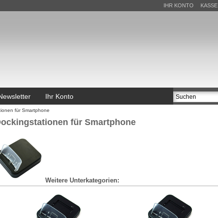
IHR KONTO
KASSE
Newsletter
Ihr Konto
tionen für Smartphone
ockingstationen für Smartphone
Weitere Unterkategorien: