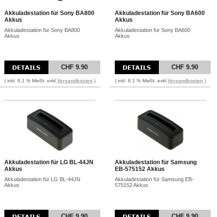
Akkuladestation für Sony BA800
Akkuladestation für Sony BA600
Akkus
Akkus
Akkuladestation für Sony BA800
Akkuladestation für Sony BA600
Akkus
Akkus
CHF 9.90
CHF 9.90
( inkl. 8.1 % MwSt. exkl.
Versandkosten
)
( inkl. 8.1 % MwSt. exkl.
Versandkosten
)
Akkuladestation für LG BL-44JN
Akkuladestation für Samsung
Akkus
EB-575152 Akkus
Akkuladestation für LG BL-44JN
Akkuladestation für Samsung EB-
Akkus
575152 Akkus
CHF 9.90
CHF 9.90