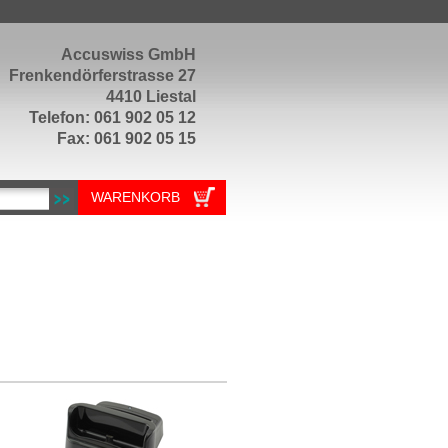
Accuswiss GmbH
Frenkendörferstrasse 27
4410 Liestal
Telefon: 061 902 05 12
Fax: 061 902 05 15
WARENKORB