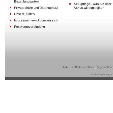
Bezahlungsarten
Akkupflege - Was Sie über
Privatsphäre und Datenschutz
Akkus wissen sollten
Unsere AGB's
Impressum von Accuswiss.ch
Postkontoverbindung
Akku und Batterien Online-Shop auch für
eCommerce Engin