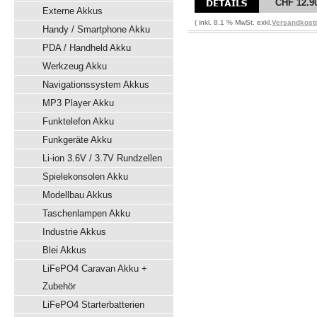
CHF 12.9
Externe Akkus
( inkl. 8.1 % MwSt. exkl.
Versandkost
Handy / Smartphone Akku
PDA / Handheld Akku
Werkzeug Akku
Navigationssystem Akkus
MP3 Player Akku
Funktelefon Akku
Funkgeräte Akku
Li-ion 3.6V / 3.7V Rundzellen
Spielekonsolen Akku
Modellbau Akkus
Taschenlampen Akku
Industrie Akkus
Blei Akkus
LiFePO4 Caravan Akku +
Zubehör
LiFePO4 Starterbatterien