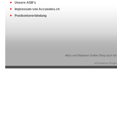
Unsere AGB's
Impressum von Accuswiss.ch
Postkontoverbindung
Akku und Batterien Online-Shop auch für
eCommerce Engin