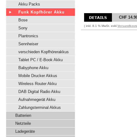
Akku Packs
Funk Kopfhörer Akku
CHF 14.9
Bose
( inkl. 8.1 % MwSt. exkl.
Versandkost
Sony
Plantronics
Sennheiser
verschieden Kopfhörerakkus
Tablet PC / E-Book Akku
Babyphone Akku
Mobile Drucker Akkus
Wireless Router Akku
DAB Digital Radio Akku
Aufnahmegerät Akku
Zahlungsterminal Akkus
Batterien
Netzteile
Ladegeräte