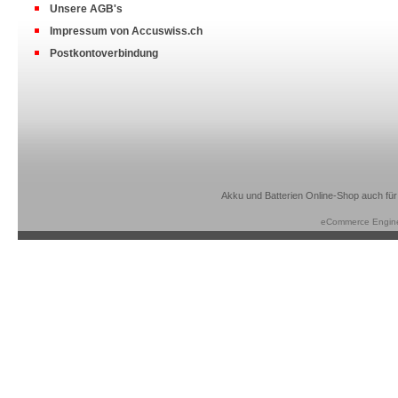
Unsere AGB's
Impressum von Accuswiss.ch
Postkontoverbindung
Akku und Batterien Online-Shop auch für
eCommerce Engin