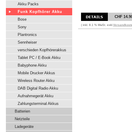
Akku Packs
Funk Kopfhörer Akku
CHF 14.9
Bose
( inkl. 8.1 % MwSt. exkl.
Versandkost
Sony
Plantronics
Sennheiser
verschieden Kopfhörerakkus
Tablet PC / E-Book Akku
Babyphone Akku
Mobile Drucker Akkus
Wireless Router Akku
DAB Digital Radio Akku
Aufnahmegerät Akku
Zahlungsterminal Akkus
Batterien
Netzteile
Ladegeräte