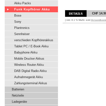
Akku Packs
Funk Kopfhörer Akku
CHF 14.9
Bose
( inkl. 8.1 % MwSt. exkl.
Versandkost
Sony
Plantronics
Sennheiser
verschieden Kopfhörerakkus
Tablet PC / E-Book Akku
Babyphone Akku
Mobile Drucker Akkus
Wireless Router Akku
DAB Digital Radio Akku
Aufnahmegerät Akku
Zahlungsterminal Akkus
Batterien
Netzteile
Ladegeräte