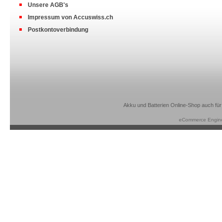
Unsere AGB's
Impressum von Accuswiss.ch
Postkontoverbindung
Akku und Batterien Online-Shop auch für
eCommerce Engin