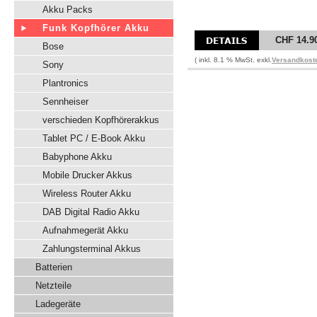
Akku Packs
Funk Kopfhörer Akku
CHF 14.9
Bose
( inkl. 8.1 % MwSt. exkl.
Versandkost
Sony
Plantronics
Sennheiser
verschieden Kopfhörerakkus
Tablet PC / E-Book Akku
Babyphone Akku
Mobile Drucker Akkus
Wireless Router Akku
DAB Digital Radio Akku
Aufnahmegerät Akku
Zahlungsterminal Akkus
Batterien
Netzteile
Ladegeräte