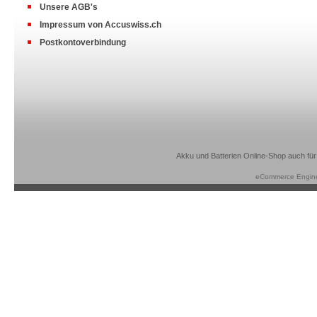
Unsere AGB's
Impressum von Accuswiss.ch
Postkontoverbindung
Akku und Batterien Online-Shop auch für
eCommerce Engin