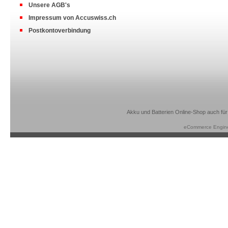
Unsere AGB's
Impressum von Accuswiss.ch
Postkontoverbindung
Akku und Batterien Online-Shop auch für
eCommerce Engin