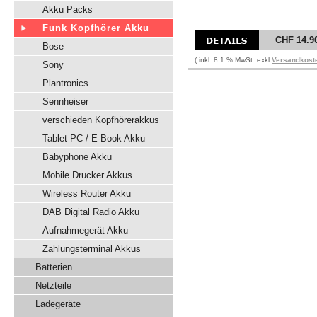
Akku Packs
Funk Kopfhörer Akku
CHF 14.9
Bose
( inkl. 8.1 % MwSt. exkl.
Versandkost
Sony
Plantronics
Sennheiser
verschieden Kopfhörerakkus
Tablet PC / E-Book Akku
Babyphone Akku
Mobile Drucker Akkus
Wireless Router Akku
DAB Digital Radio Akku
Aufnahmegerät Akku
Zahlungsterminal Akkus
Batterien
Netzteile
Ladegeräte