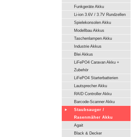
Funkgeräte Akku
Li-ion 3.6V / 3.7V Rundzellen
Spielekonsolen Akku
Modellbau Akkus
Taschenlampen Akku
Industrie Akkus
Blei Akkus
LiFePO4 Caravan Akku +
Zubehör
LiFePO4 Starterbatterien
Lautsprecher Akku
RAID Controller Akku
Barcode-Scanner Akku
Staubsauger /
Rasenmäher Akku
Agait
Black & Decker