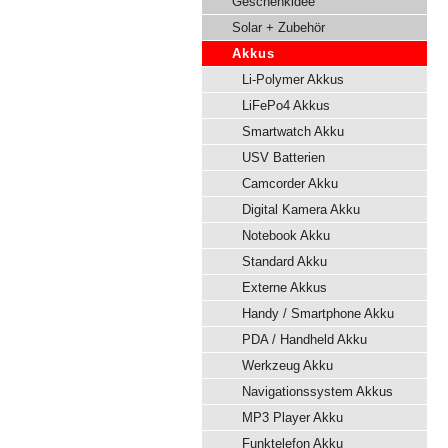
Geschenkidee
Solar + Zubehör
Akkus
Li-Polymer Akkus
LiFePo4 Akkus
Smartwatch Akku
USV Batterien
Camcorder Akku
Digital Kamera Akku
Notebook Akku
Standard Akku
Externe Akkus
Handy / Smartphone Akku
PDA / Handheld Akku
Werkzeug Akku
Navigationssystem Akkus
MP3 Player Akku
Funktelefon Akku