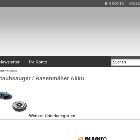
IHR KONTO
KASSE
Newsletter
Ihr Konto
nmäher Akku
taubsauger / Rasenmäher Akku
Weitere Unterkategorien: