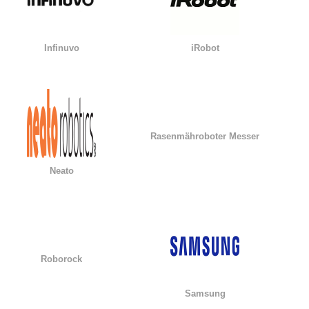
Infinuvo
iRobot
Rasenmähroboter Messer
Neato
Roborock
Samsung