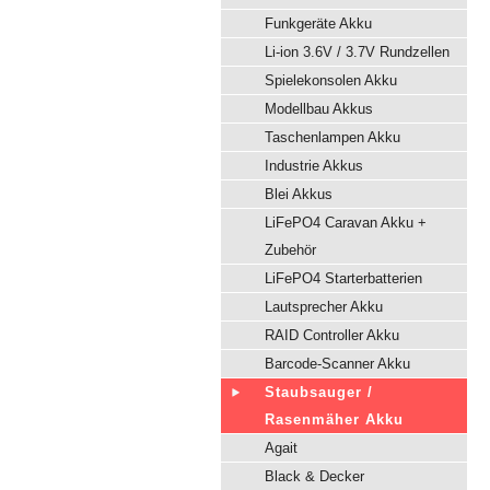
Funkgeräte Akku
Li-ion 3.6V / 3.7V Rundzellen
Spielekonsolen Akku
Modellbau Akkus
Taschenlampen Akku
Industrie Akkus
Blei Akkus
LiFePO4 Caravan Akku +
Zubehör
LiFePO4 Starterbatterien
Lautsprecher Akku
RAID Controller Akku
Barcode-Scanner Akku
Staubsauger /
Rasenmäher Akku
Agait
Black & Decker