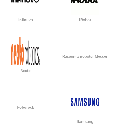
Infinuvo
iRobot
Rasenmähroboter Messer
Neato
Roborock
Samsung