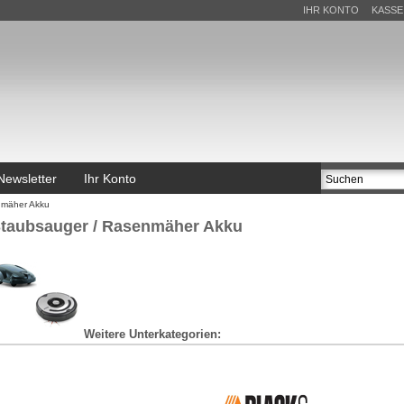
IHR KONTO
KASSE
Newsletter
Ihr Konto
nmäher Akku
taubsauger / Rasenmäher Akku
Weitere Unterkategorien: