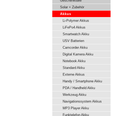
Geschenkidee
Solar + Zubehör
Akkus
Li-Polymer Akkus
LiFePo4 Akkus
Smartwatch Akku
USV Batterien
Camcorder Akku
Digital Kamera Akku
Notebook Akku
Standard Akku
Externe Akkus
Handy / Smartphone Akku
PDA / Handheld Akku
Werkzeug Akku
Navigationssystem Akkus
MP3 Player Akku
Funktelefon Akku