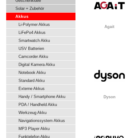
Geschenkidee
Solar + Zubehör
Akkus
Li-Polymer Akkus
Agait
LiFePo4 Akkus
Smartwatch Akku
USV Batterien
Camcorder Akku
Digital Kamera Akku
Notebook Akku
Standard Akku
Externe Akkus
Handy / Smartphone Akku
Dyson
PDA / Handheld Akku
Werkzeug Akku
Navigationssystem Akkus
MP3 Player Akku
Funktelefon Akku