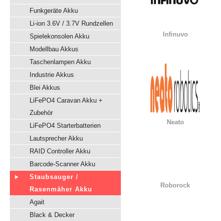
Funkgeräte Akku
Li-ion 3.6V / 3.7V Rundzellen
Infinuvo
Spielekonsolen Akku
Modellbau Akkus
Taschenlampen Akku
Industrie Akkus
Blei Akkus
LiFePO4 Caravan Akku +
Zubehör
Neato
LiFePO4 Starterbatterien
Lautsprecher Akku
RAID Controller Akku
Barcode-Scanner Akku
Staubsauger /
Roborock
Rasenmäher Akku
Agait
Black & Decker