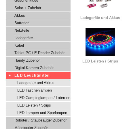
Geschenkidee
Solar + Zubehör
Akkus
Ladegeräte und Akkus
Batterien
Netzteile
Ladegeräte
Kabel
Tablet PC / E-Reader Zubehör
Handy Zubehör
LED Leisten / Strips
Digital Kamera Zubehör
LED Leuchtmittel
Ladegeräte und Akkus
LED Taschenlampen
LED Campinglampen / Laternen
LED Leisten / Strips
LED Lampen und Sparlampen
Roboter / Staubsauger Zubehör
Mähroboter Zubehör