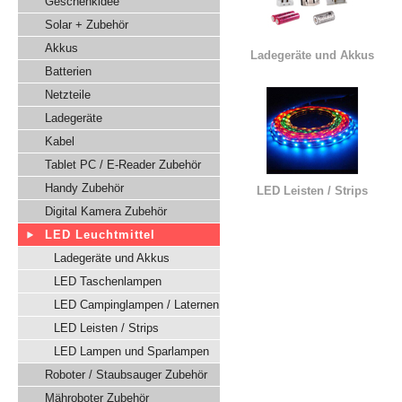
Geschenkidee
Solar + Zubehör
Akkus
Ladegeräte und Akkus
Batterien
Netzteile
Ladegeräte
Kabel
Tablet PC / E-Reader Zubehör
Handy Zubehör
LED Leisten / Strips
Digital Kamera Zubehör
LED Leuchtmittel
Ladegeräte und Akkus
LED Taschenlampen
LED Campinglampen / Laternen
LED Leisten / Strips
LED Lampen und Sparlampen
Roboter / Staubsauger Zubehör
Mähroboter Zubehör