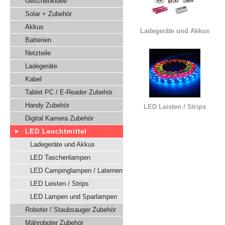
Geschenkidee
Solar + Zubehör
Akkus
Ladegeräte und Akkus
Batterien
Netzteile
Ladegeräte
Kabel
Tablet PC / E-Reader Zubehör
Handy Zubehör
LED Leisten / Strips
Digital Kamera Zubehör
LED Leuchtmittel
Ladegeräte und Akkus
LED Taschenlampen
LED Campinglampen / Laternen
LED Leisten / Strips
LED Lampen und Sparlampen
Roboter / Staubsauger Zubehör
Mähroboter Zubehör