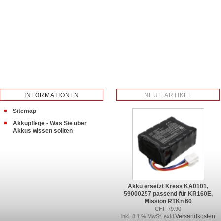
INFORMATIONEN
NEUE ARTIKEL
Sitemap
Akkupflege - Was Sie über
Akkus wissen sollten
Akku ersetzt Kress KA0101,
59000257 passend für KR160E,
Mission RTKn 60
CHF 79.90
Versandkosten
inkl. 8.1 % MwSt. exkl.