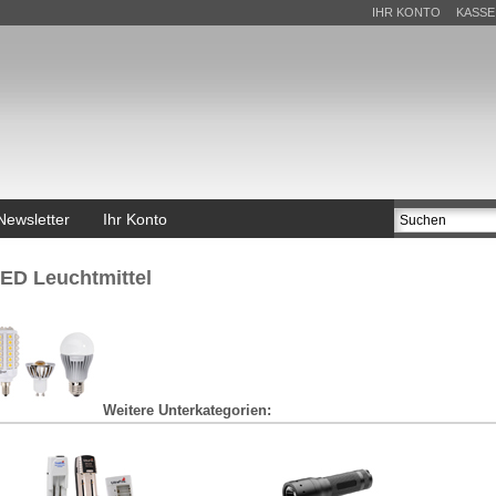
IHR KONTO
KASSE
Newsletter
Ihr Konto
ED Leuchtmittel
Weitere Unterkategorien: