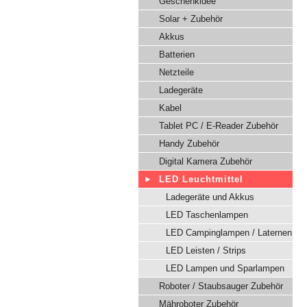
Geschenkidee
Solar + Zubehör
Akkus
Batterien
Netzteile
Ladegeräte
Kabel
Tablet PC / E-Reader Zubehör
Handy Zubehör
Digital Kamera Zubehör
LED Leuchtmittel
Ladegeräte und Akkus
LED Taschenlampen
LED Campinglampen / Laternen
LED Leisten / Strips
LED Lampen und Sparlampen
Roboter / Staubsauger Zubehör
Mähroboter Zubehör