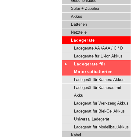
Geschenkidee
Solar + Zubehör
Akkus
Batterien
Netzteile
Ladegeräte
Ladegeräte AA /AAA / C / D
Ladegeräte für Li-Ion Akkus
Ladegeräte für
Motorradbatterien
Ladegerät für Kamera Akkus
Ladegerät für Kameras mit
Akku
Ladegerät für Werkzeug Akkus
Ladegerät für Blei-Gel Akkus
Universal Ladegerät
Ladegerät für Modellbau Akkus
Kabel