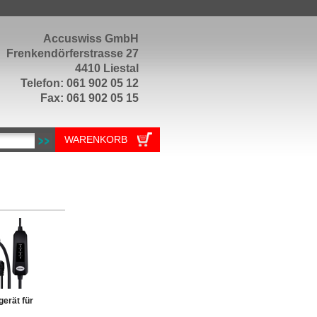
Accuswiss GmbH
Frenkendörferstrasse 27
4410 Liestal
Telefon: 061 902 05 12
Fax: 061 902 05 15
WARENKORB
erät für