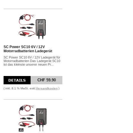
SC Power SC10 6V / 12V
Motorradbatterien Ladegerät
SC Power SC10 6V / 12V Ladegerät für
Motorradbatterien Das Ladegerät SC10
ist das kleinste unserer neuen Pr...
CHF 59.90
( inkl. 8.1 % MwSt. exkl.
Versandkosten
)